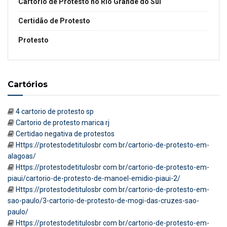
Cartório de Protesto no Rio Grande do Sul
Certidão de Protesto
Protesto
Cartórios
4 cartorio de protesto sp
Cartorio de protesto marica rj
Certidao negativa de protestos
Https://protestodetitulosbr com br/cartorio-de-protesto-em-
alagoas/
Https://protestodetitulosbr com br/cartorio-de-protesto-em-
piaui/cartorio-de-protesto-de-manoel-emidio-piaui-2/
Https://protestodetitulosbr com br/cartorio-de-protesto-em-
sao-paulo/3-cartorio-de-protesto-de-mogi-das-cruzes-sao-
paulo/
Https://protestodetitulosbr com br/cartorio-de-protesto-em-