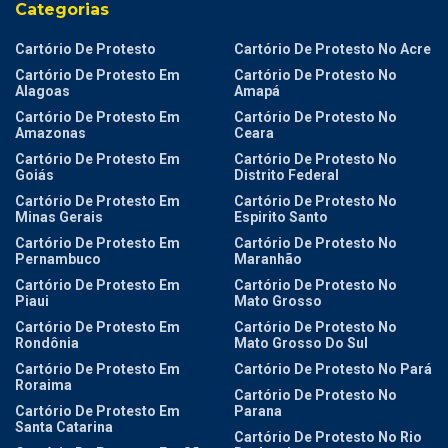
Categorias
Cartório De Protesto
Cartório De Protesto No Acre
Cartório De Protesto Em
Cartório De Protesto No
Alagoas
Amapá
Cartório De Protesto Em
Cartório De Protesto No
Amazonas
Ceara
Cartório De Protesto Em
Cartório De Protesto No
Goiás
Distrito Federal
Cartório De Protesto Em
Cartório De Protesto No
Minas Gerais
Espirito Santo
Cartório De Protesto Em
Cartório De Protesto No
Pernambuco
Maranhão
Cartório De Protesto Em
Cartório De Protesto No
Piaui
Mato Grosso
Cartório De Protesto Em
Cartório De Protesto No
Rondônia
Mato Grosso Do Sul
Cartório De Protesto Em
Cartório De Protesto No Pará
Roraima
Cartório De Protesto No
Cartório De Protesto Em
Parana
Santa Catarina
Cartório De Protesto No Rio