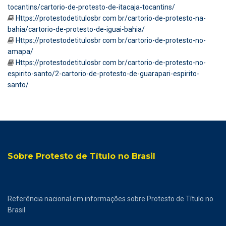
tocantins/cartorio-de-protesto-de-itacaja-tocantins/
Https://protestodetitulosbr com br/cartorio-de-protesto-na-
bahia/cartorio-de-protesto-de-iguai-bahia/
Https://protestodetitulosbr com br/cartorio-de-protesto-no-
amapa/
Https://protestodetitulosbr com br/cartorio-de-protesto-no-
espirito-santo/2-cartorio-de-protesto-de-guarapari-espirito-
santo/
Sobre Protesto de Título no Brasil
Referência nacional em informações sobre Protesto de Título no
Brasil