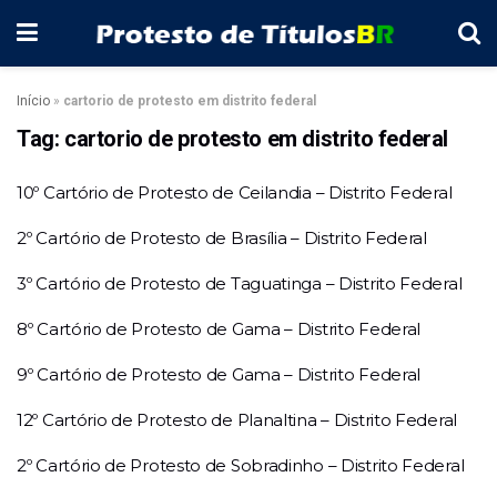
Início
»
cartorio de protesto em distrito federal
Tag:
cartorio de protesto em distrito federal
10º Cartório de Protesto de Ceilandia – Distrito Federal
2º Cartório de Protesto de Brasília – Distrito Federal
3º Cartório de Protesto de Taguatinga – Distrito Federal
8º Cartório de Protesto de Gama – Distrito Federal
9º Cartório de Protesto de Gama – Distrito Federal
12º Cartório de Protesto de Planaltina – Distrito Federal
2º Cartório de Protesto de Sobradinho – Distrito Federal