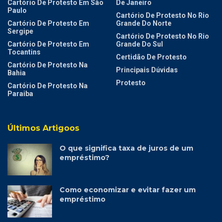
Cartório De Protesto Em São
De Janeiro
Paulo
Cartório De Protesto No Rio
Cartório De Protesto Em
Grande Do Norte
Sergipe
Cartório De Protesto No Rio
Cartório De Protesto Em
Grande Do Sul
Tocantins
Certidão De Protesto
Cartório De Protesto Na
Principais Dúvidas
Bahia
Protesto
Cartório De Protesto Na
Paraiba
Últimos Artigoos
O que significa taxa de juros de um
empréstimo?
Como economizar e evitar fazer um
empréstimo