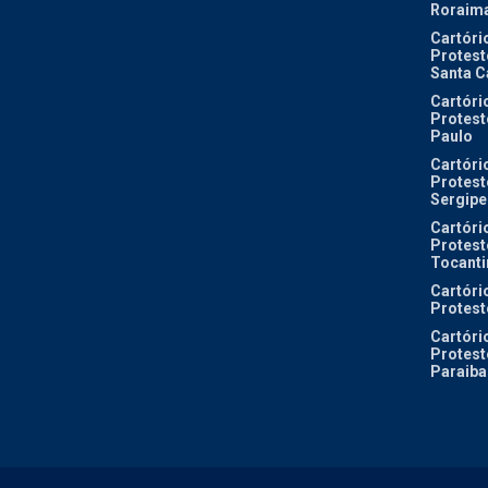
Roraim
Cartóri
Protest
Santa C
Cartóri
Protest
Paulo
Cartóri
Protest
Sergipe
Cartóri
Protest
Tocanti
Cartóri
Protest
Cartóri
Protest
Paraiba