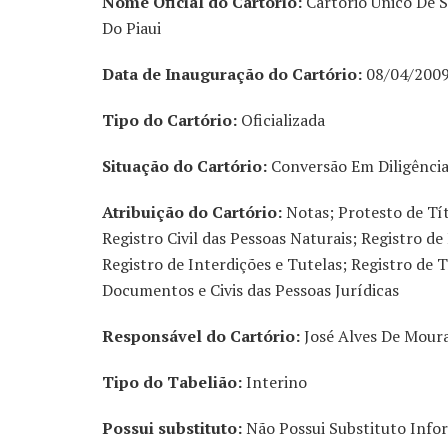
Nome Oficial do Cartório:
Cartório Único De S
Do Piaui
Data de Inauguração do Cartório:
08/04/200
Tipo do Cartório:
Oficializada
Situação do Cartório:
Conversão Em Diligênci
Atribuição do Cartório:
Notas; Protesto de Tí
Registro Civil das Pessoas Naturais; Registro de
Registro de Interdições e Tutelas; Registro de T
Documentos e Civis das Pessoas Jurídicas
Responsável do Cartório:
José Alves De Mour
Tipo do Tabelião:
Interino
Possui substituto:
Não Possui Substituto Info