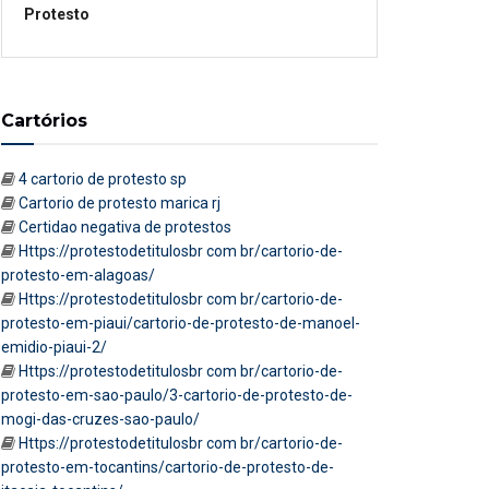
Protesto
Cartórios
4 cartorio de protesto sp
Cartorio de protesto marica rj
Certidao negativa de protestos
Https://protestodetitulosbr com br/cartorio-de-
protesto-em-alagoas/
Https://protestodetitulosbr com br/cartorio-de-
protesto-em-piaui/cartorio-de-protesto-de-manoel-
emidio-piaui-2/
Https://protestodetitulosbr com br/cartorio-de-
protesto-em-sao-paulo/3-cartorio-de-protesto-de-
mogi-das-cruzes-sao-paulo/
Https://protestodetitulosbr com br/cartorio-de-
protesto-em-tocantins/cartorio-de-protesto-de-