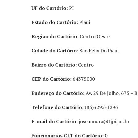
UF do Cartório:
PI
Estado do Cartório:
Piaui
Região do Cartório:
Centro Oeste
Cidade do Cartório:
Sao Felix Do Piaui
Bairro do Cartório:
Centro
CEP do Cartório:
64375000
Endereço do Cartório:
Av. 29 De Julho, 675 – 
Telefone do Cartório:
(86)3295-1296
E-mail do Cartório:
jose.moura@tjpi.jus.br
Funcionários CLT do Cartório:
0