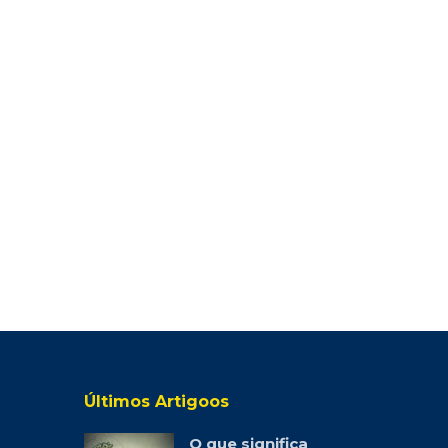
Últimos Artigoos
O que significa