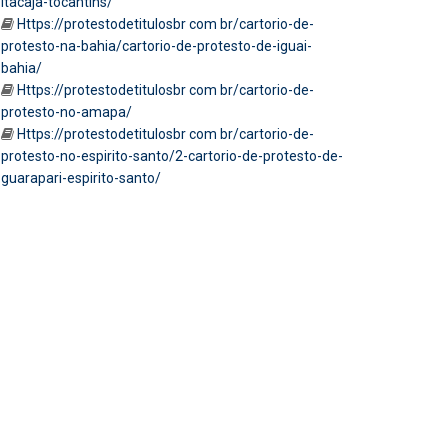
itacaja-tocantins/
Https://protestodetitulosbr com br/cartorio-de-
protesto-na-bahia/cartorio-de-protesto-de-iguai-
bahia/
Https://protestodetitulosbr com br/cartorio-de-
protesto-no-amapa/
Https://protestodetitulosbr com br/cartorio-de-
protesto-no-espirito-santo/2-cartorio-de-protesto-de-
guarapari-espirito-santo/